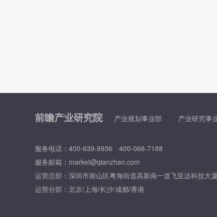
前瞻产业研究院
产业规划事业部
产业研究事
服务电话：400-639-9936 400-068-7188
服务邮箱：market@qianzhan.com
运营总部：
深圳市南山区粤海街道高新南一道飞亚达科技大厦
运营分部：北京/上海/长沙/成都/香港