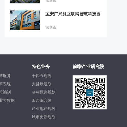
深圳市
宝安广兴源互联网智慧科技园
深圳市
特色业务
前瞻产业研究院
商服务
十四五规划
商系统
大健康规划
策编制
乡村振兴规划
业大数据
田园综合体
产业地产规划
城市更新规划