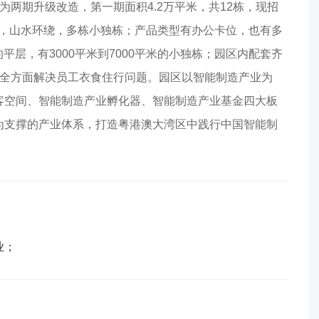
分为两期升级改造，第一期面积4.2万平米，共12栋，现招
静，山水环绕，多栋小独栋；产品类型有办公卡位，也有多
的平层，有3000平米到7000平米的小独栋；园区内配套齐
，全方面解决员工衣食住行问题。园区以智能制造产业为
客空间、智能制造产业孵化器、智能制造产业基金四大板
为支撑的产业体系，打造粤港澳大湾区中践行中国智能制
业；