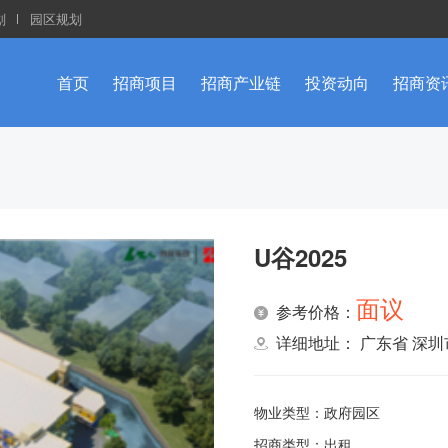
划
园区规划
首页
招商项目
招商产业链
投资动向
招商资
U谷2025
面议
参考价格：
详细地址： 广东省 深
物业类型：
政府园区
招商类型：
出租