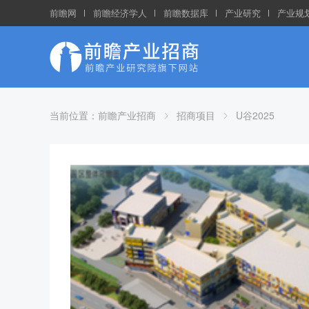
前瞻网
前瞻经济学人
前瞻数据库
产业研究
产业规
当前位置：
前瞻产业招商
招商项目
U谷2025