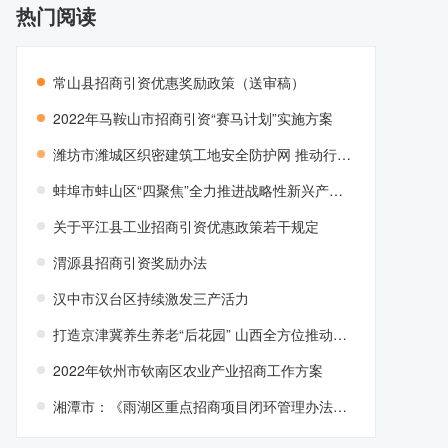
热门阅读
常山县招商引资优惠奖励政策（送审稿）
2022年马鞍山市招商引资“赛马计划”实施方案
潍坊市潍城区织密建筑工地安全防护网 推动行业信用建设
蚌埠市蚌山区“四聚焦”全力推进战略性新兴产业发展
关于平江县工业招商引资优惠政策若干规定
渭源县招商引资奖励办法
汉中市汉台区持续激发三产活力
打造京津冀养生养老“后花园” 山西全方位推动康养产业高质量发展
2022年钦州市钦南区农业产业招商工作方案
湘潭市：《雨湖区重点招商项目闭环管理办法》政策解读