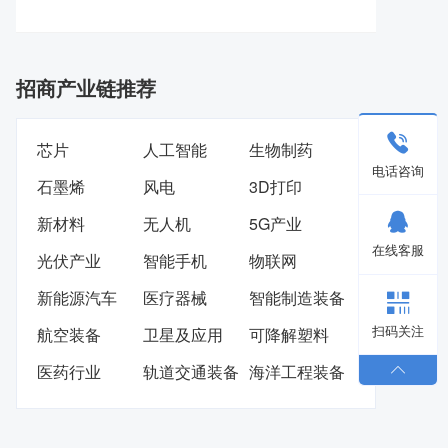
招商产业链推荐
芯片
人工智能
生物制药
电话咨询
石墨烯
风电
3D打印
新材料
无人机
5G产业
在线客服
光伏产业
智能手机
物联网
新能源汽车
医疗器械
智能制造装备
扫码关注
航空装备
卫星及应用
可降解塑料
医药行业
轨道交通装备
海洋工程装备