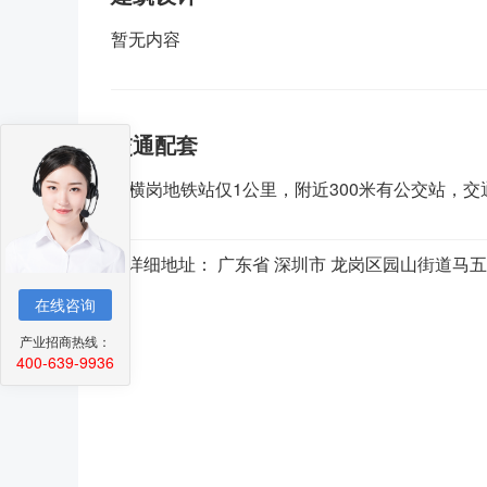
暂无内容
交通配套
距横岗地铁站仅1公里，附近300米有公交站，交
详细地址： 广东省 深圳市 龙岗区园山街道马五
在线咨询
产业招商热线：
400-639-9936